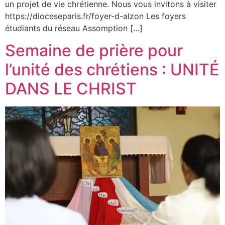
un projet de vie chrétienne. Nous vous invitons à visiter
https://dioceseparis.fr/foyer-d-alzon Les foyers
étudiants du réseau Assomption […]
Semaine de prière pour
l’unité des chrétiens : UNITÉ
DANS LE CHRIST