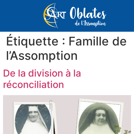
Étiquette :
Famille de
l’Assomption
De la division à la
réconciliation