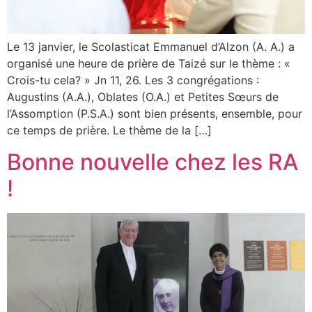
Le 13 janvier, le Scolasticat Emmanuel d’Alzon (A. A.) a
organisé une heure de prière de Taizé sur le thème : «
Crois-tu cela? » Jn 11, 26. Les 3 congrégations :
Augustins (A.A.), Oblates (O.A.) et Petites Sœurs de
l’Assomption (P.S.A.) sont bien présents, ensemble, pour
ce temps de prière. Le thème de la […]
Bonne nouvelle chez les RA
!