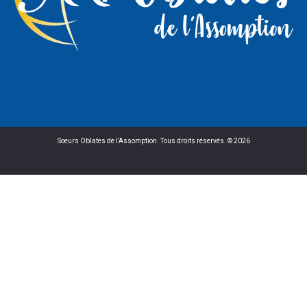
Soeurs Oblates de l’Assomption. Tous droits réservés. © 2026