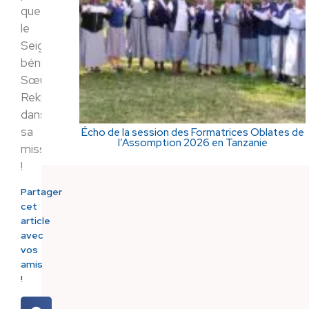
que
le
Seigneur
bénisse
Sœur
Rekha
dans
sa
Écho de la session des Formatrices Oblates de
l’Assomption 2026 en Tanzanie
mission
!
Partager
cet
article
avec
vos
amis
!