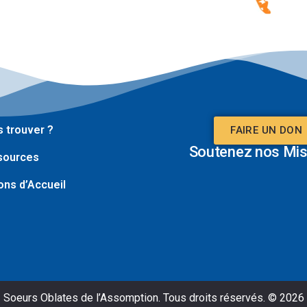
 trouver ?
FAIRE UN DON
Soutenez nos Mis
sources
ns d’Accueil
Soeurs Oblates de l’Assomption. Tous droits réservés. © 2026