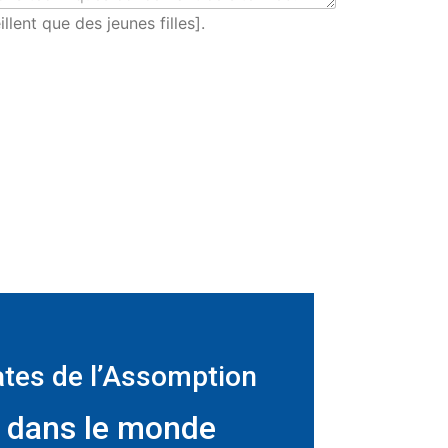
llent que des jeunes filles].
ates de l’Assomption
t dans le monde