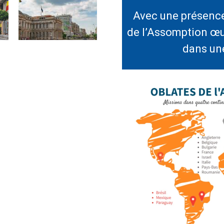
Avec une présence 
de l’Assomption œu
dans une