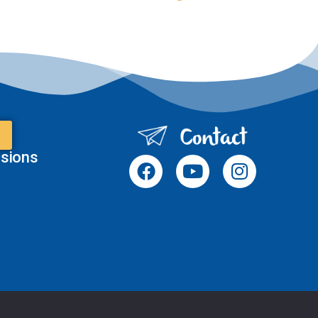
sions