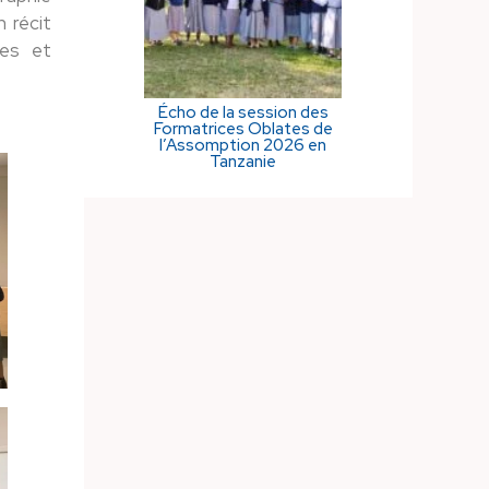
 récit
ues et
Écho de la session des
Formatrices Oblates de
l’Assomption 2026 en
Tanzanie