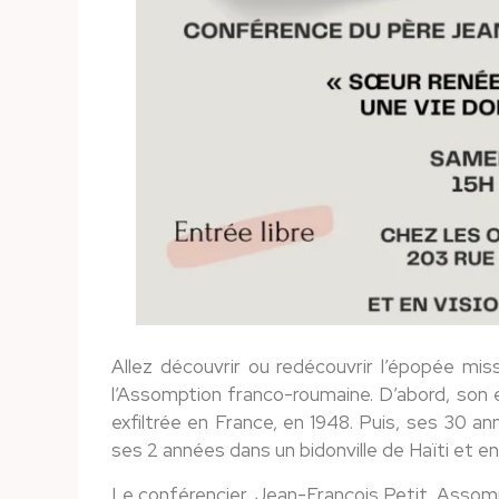
Allez découvrir ou redécouvrir l’épopée miss
l’Assomption franco-roumaine. D’abord, son
exfiltrée en France, en 1948. Puis, ses 30 
ses 2 années dans un bidonville de Haïti et en
Le conférencier, Jean-François Petit, Assompt