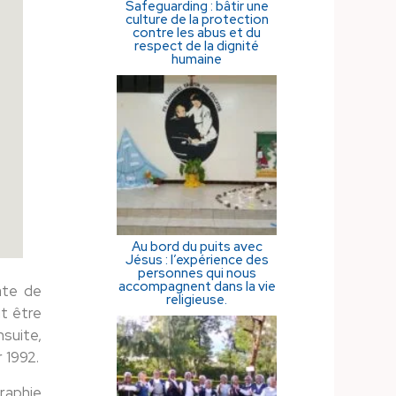
Safeguarding : bâtir une
culture de la protection
contre les abus et du
respect de la dignité
humaine
Au bord du puits avec
Jésus : l’expérience des
personnes qui nous
accompagnent dans la vie
ate de
religieuse.
t être
suite,
 1992.
graphie