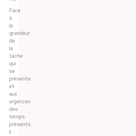
Face
à
la
grandeur
de
la
tâche
qui
se
présente
et
aux
urgences
des
temps
présents,
il