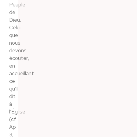
Peuple
de
Dieu,
Celui
que
nous
devons
écouter,
en
accueillant
ce
qu’Il
dit
à
l’Église
(cf.
Ap
3,