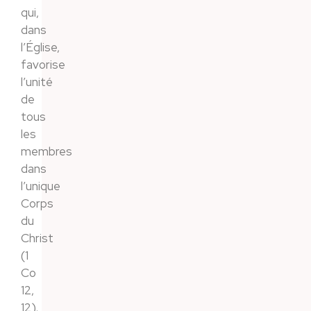
qui,
dans
l’Église,
favorise
l’unité
de
tous
les
membres
dans
l’unique
Corps
du
Christ
(1
Co
12,
12).