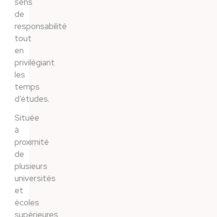
sens
de
responsabilité
tout
en
privilégiant
les
temps
d’études.
Située
à
proximité
de
plusieurs
universités
et
écoles
supérieures