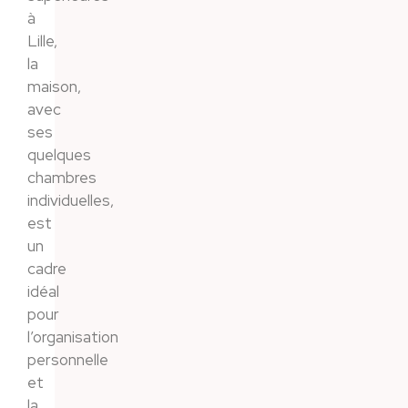
à
Lille,
la
maison,
avec
ses
quelques
chambres
individuelles,
est
un
cadre
idéal
pour
l’organisation
personnelle
et
la