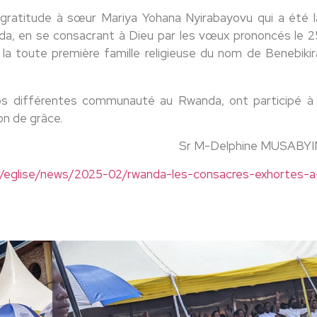
gratitude à sœur Mariya Yohana Nyirabayovu qui a été l
anda, en se consacrant à Dieu par les vœux prononcés le 2
 la toute première famille religieuse du nom de Benebikir
s différentes communauté au Rwanda, ont participé à
ion de grâce.
Sr M-Delphine MUSABY
fr/eglise/news/2025-02/rwanda-les-consacres-exhortes-a