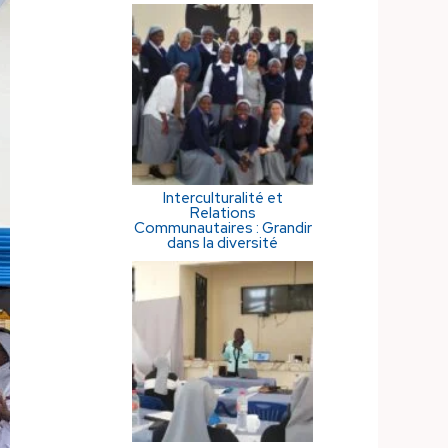
Interculturalité et
Relations
Communautaires : Grandir
dans la diversité