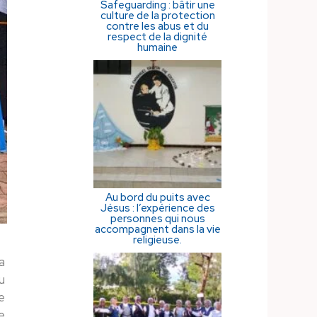
Safeguarding : bâtir une
culture de la protection
contre les abus et du
respect de la dignité
humaine
Au bord du puits avec
Jésus : l’expérience des
personnes qui nous
accompagnent dans la vie
religieuse.
a
u
e
e