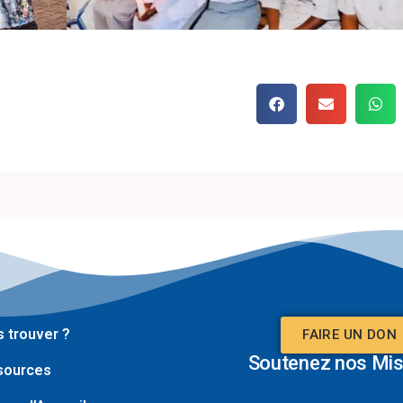
 trouver ?
FAIRE UN DON
Soutenez nos Mis
sources