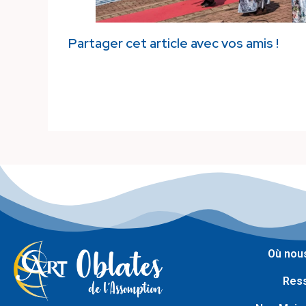
Partager cet article avec vos amis !
Où nous
Res