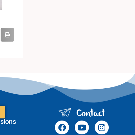
sions