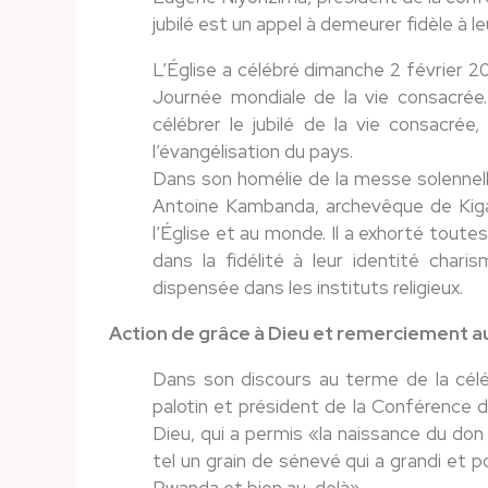
jubilé est un appel à demeurer fidèle à l
L’Église a célébré dimanche 2 février 2
Journée mondiale de la vie consacrée.
célébrer le jubilé de la vie consacrée
l’évangélisation du pays.
Dans son homélie de la messe solennelle 
Antoine Kambanda, archevêque de Kigal
l’Église et au monde. Il a exhorté tout
dans la fidélité à leur identité chari
dispensée dans les instituts religieux.
Action de grâce à Dieu et remerciement au
Dans son discours au terme de la céléb
palotin et président de la Conférence d
Dieu, qui a permis «la naissance du don 
tel un grain de sénevé qui a grandi et 