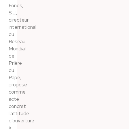
Fones,
S.J.,
directeur
international
du
Réseau
Mondial
de
Prière
du
Pape,
propose
comme
acte
concret
l’attitude
d’ouverture
à