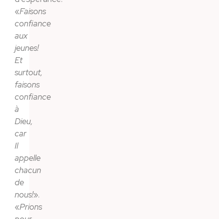
«
Faisons
confiance
aux
jeunes!
Et
surtout,
faisons
confiance
à
Dieu,
car
Il
appelle
chacun
de
nous!
».
«
Prions