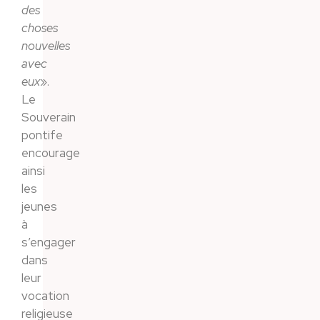
des
choses
nouvelles
avec
eux
».
Le
Souverain
pontife
encourage
ainsi
les
jeunes
à
s’engager
dans
leur
vocation
religieuse