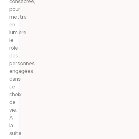
consacrée,
pour
mettre
en
lumière
le
rôle
des
personnes
engagées
dans
ce
choix
de
vie.
À
la
suite