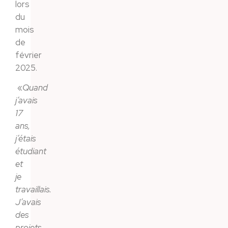
lors
du
mois
de
février
2025.
«
Quand
j’avais
17
ans,
j’étais
étudiant
et
je
travaillais.
J’avais
des
projets.