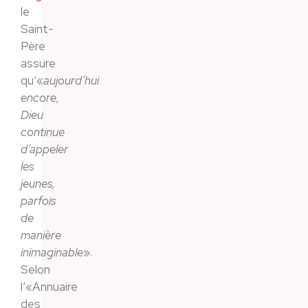
le
Saint-
Père
assure
qu’«
aujourd’hui
encore,
Dieu
continue
d’appeler
les
jeunes,
parfois
de
manière
inimaginable
».
Selon
l’«Annuaire
des