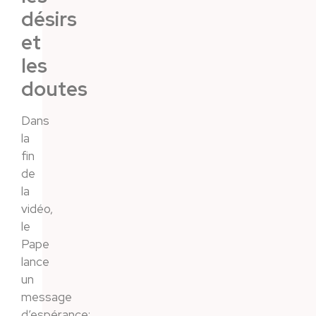
désirs
et
les
doutes
Dans
la
fin
de
la
vidéo,
le
Pape
lance
un
message
d’espérance: