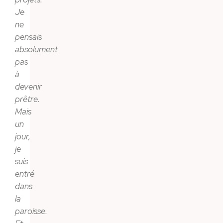
Je
ne
pensais
absolument
pas
à
devenir
prêtre.
Mais
un
jour,
je
suis
entré
dans
la
paroisse.