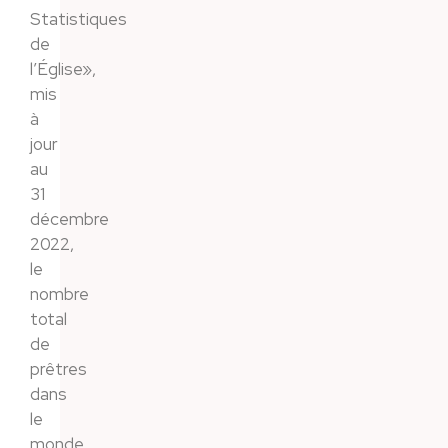
Statistiques
de
l’Église»,
mis
à
jour
au
31
décembre
2022,
le
nombre
total
de
prêtres
dans
le
monde