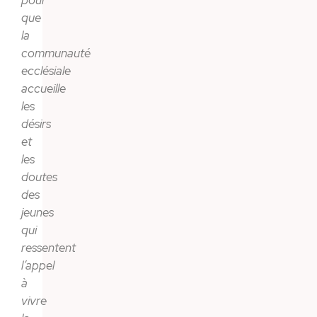
pour
que
la
communauté
ecclésiale
accueille
les
désirs
et
les
doutes
des
jeunes
qui
ressentent
l’appel
à
vivre