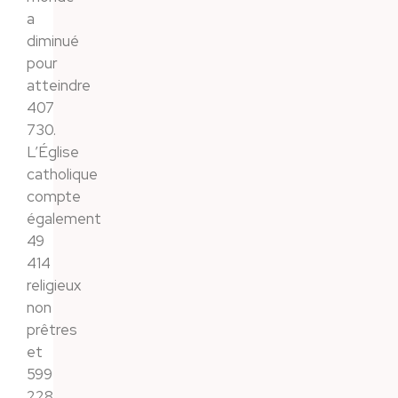
a
diminué
pour
atteindre
407
730.
L’Église
catholique
compte
également
49
414
religieux
non
prêtres
et
599
228