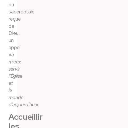
ou
sacerdotale
reçue
de
Dieu,
un
appel
«
à
mieux
servir
l’Église
et
le
monde
d’aujourd’hui
».
Accueillir
les