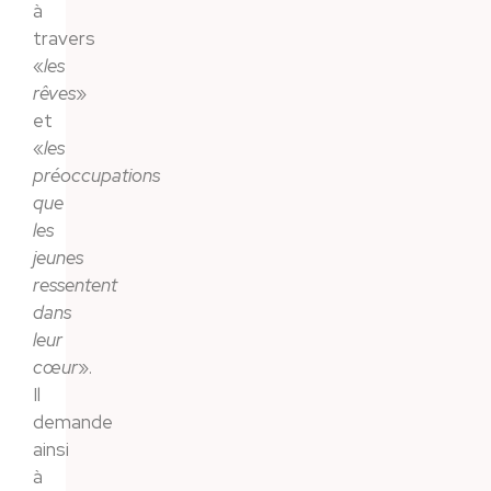
à
travers
«
les
rêves
»
et
«
les
préoccupations
que
les
jeunes
ressentent
dans
leur
cœur
».
Il
demande
ainsi
à