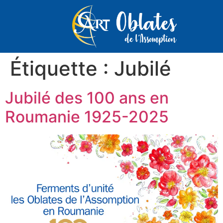
Étiquette :
Jubilé
Jubilé des 100 ans en
Roumanie 1925-2025