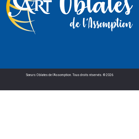
Soeurs Oblates de l’Assomption. Tous droits réservés. © 2026