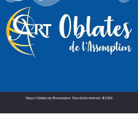
Soeurs Oblates de l’Assomption. Tous droits réservés. © 2026