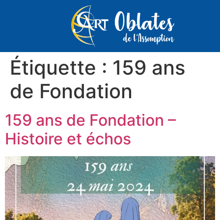
Étiquette :
159 ans
de Fondation
159 ans de Fondation –
Histoire et échos