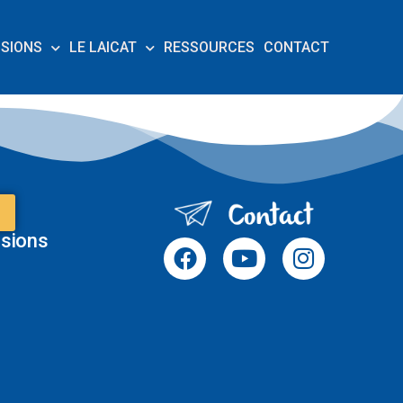
SSIONS
LE LAICAT
RESSOURCES
CONTACT
sions