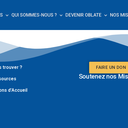
ES
QUI SOMMES-NOUS ?
DEVENIR OBLATE
NOS MI
 trouver ?
FAIRE UN DON
Soutenez nos Mis
sources
ns d’Accueil