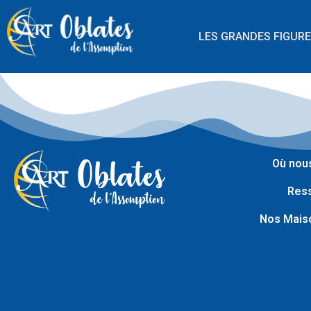
LES GRANDES FIGUR
Où nous
Res
Nos Maiso