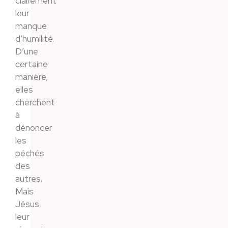
clairement
leur
manque
d’humilité.
D’une
certaine
manière,
elles
cherchent
à
dénoncer
les
péchés
des
autres.
Mais
Jésus
leur