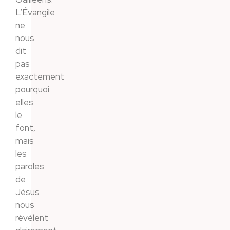
L’Évangile
ne
nous
dit
pas
exactement
pourquoi
elles
le
font,
mais
les
paroles
de
Jésus
nous
révèlent