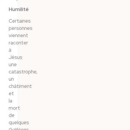
Humilité
Certaines
personnes
viennent
raconter
à
Jésus
une
catastrophe,
un
châtiment
et
la
mort
de
quelques
Galiléens.