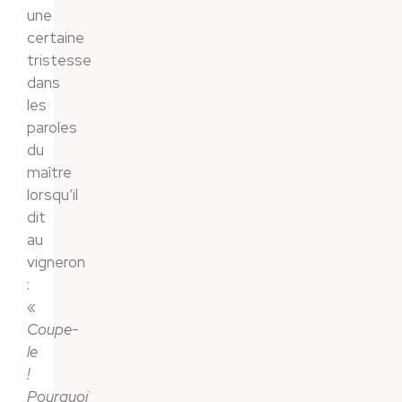
une
certaine
tristesse
dans
les
paroles
du
maître
lorsqu’il
dit
au
vigneron
:
«
Coupe-
le
!
Pourquoi