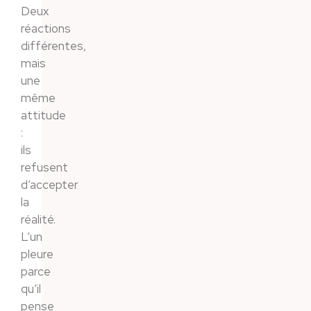
Deux
réactions
différentes,
mais
une
même
attitude
:
ils
refusent
d’accepter
la
réalité.
L’un
pleure
parce
qu’il
pense