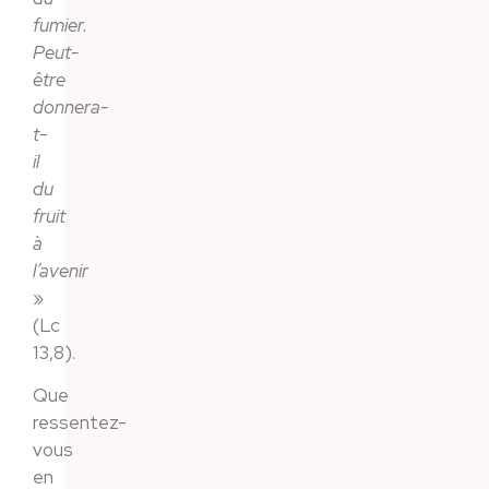
fumier.
Peut-
être
donnera-
t-
il
du
fruit
à
l’avenir
»
(Lc
13,8).
Que
ressentez-
vous
en