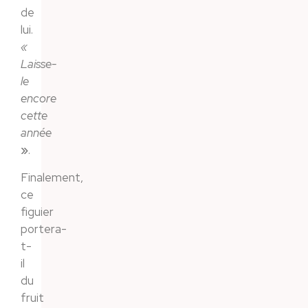
de
lui.
«
Laisse-
le
encore
cette
année
»
.
Finalement,
ce
figuier
portera-
t-
il
du
fruit