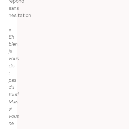
répond
sans
hésitation
:
«
Eh
bien,
je
vous
dis
:
pas
du
tout!
Mais
si
vous
ne