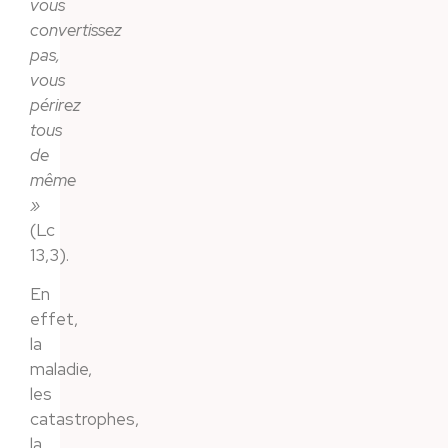
vous
convertissez
pas,
vous
périrez
tous
de
même
»
(Lc
13,3).
En
effet,
la
maladie,
les
catastrophes,
la