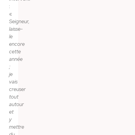
:
«
Seigneur,
laisse-
le
encore
cette
année
;
je
vais
creuser
tout
autour
et
y
mettre
du