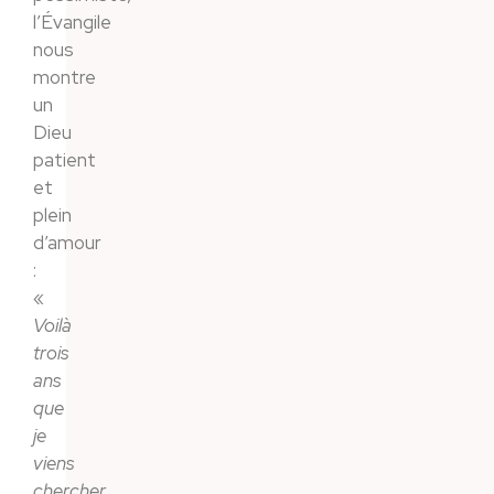
l’Évangile
nous
montre
un
Dieu
patient
et
plein
d’amour
:
«
Voilà
trois
ans
que
je
viens
chercher